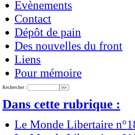
Evènements
Contact
Dépôt de pain
Des nouvelles du front
Liens
Pour mémoire
Rechercher :
Dans cette rubrique :
Le Monde Libertaire n°