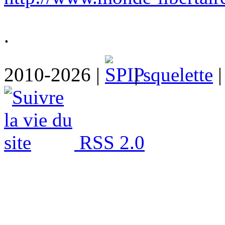
.
2010-2026 |
|
squelette
RSS 2.0