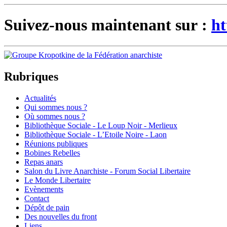
Suivez-nous maintenant sur :
ht
Rubriques
Actualités
Qui sommes nous ?
Où sommes nous ?
Bibliothèque Sociale - Le Loup Noir - Merlieux
Bibliothèque Sociale - L’Etoile Noire - Laon
Réunions publiques
Bobines Rebelles
Repas anars
Salon du Livre Anarchiste - Forum Social Libertaire
Le Monde Libertaire
Evènements
Contact
Dépôt de pain
Des nouvelles du front
Liens