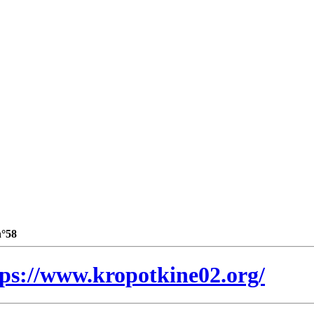
n°58
tps://www.kropotkine02.org/