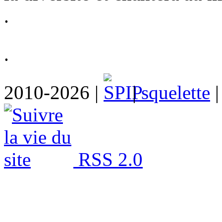
.
.
2010-2026 |
|
squelette
RSS 2.0