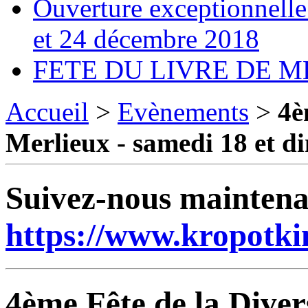
Ouverture exceptionnelle 
et 24 décembre 2018
FETE DU LIVRE DE M
Accueil
>
Evènements
>
4è
Merlieux - samedi 18 et 
Suivez-nous mainten
https://www.kropotki
4ème Fête de la Diver